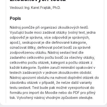
Vedoucí: Ing. Karel Frajták, Ph.D.
Popis
Nástroj pomůže při organizaci zkouškových testů.
Vyučující bude moci zadávat otázky (volný text, jedna
odpověď je správna, více odpovědí je správných,
apod.), seskupovat je dle definované kategorie,
označovat štítky, definovat počet bodů za správně
zodpovězenou otázku. Nástroj sestaví test dle
zadaného celkového počtu bodů za všechny otázky,
celkového počtu otázek, kategorií a počtu otázek z
každé kategorie. Systém zaručí minimální opakování v
testech zadávaných v jednom zkouškovém období.
Nástroj upozorní obsluhu na nutnost doplnění otázek do
zásobníku otázek v případě, že nelze další varianty
testu sestavit. Test bude pak možné vyexportovat do
formátu pro import do Moodle nebo do PDF pro přímý
tisk. Vytvořený nástroj vhodným způsobem otestujte.