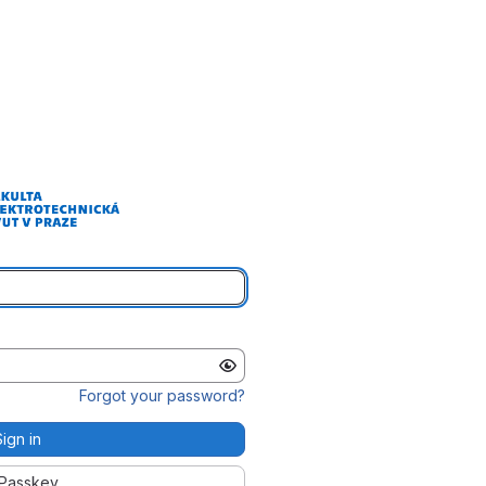
Forgot your password?
Sign in
Passkey