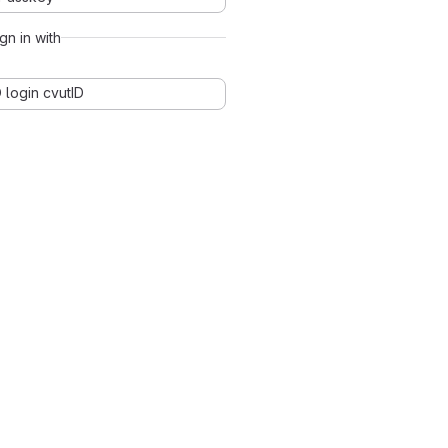
ign in with
 login cvutID